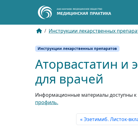
Инструкции лекарственных препара
Инструкции лекарственных препаратов
Аторвастатин и 
для врачей
Информационные материалы доступны к 
профиль.
Эзетимиб. Листок-вкл