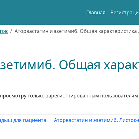
Главная
Регистраци
тов
Аторвастатин и эзетимиб. Общая характеристика 
эзетимиб. Общая хара
просмотру только зарегистрированным пользователям
адыш для пациента
Аторвастатин и эзетимиб. Листок