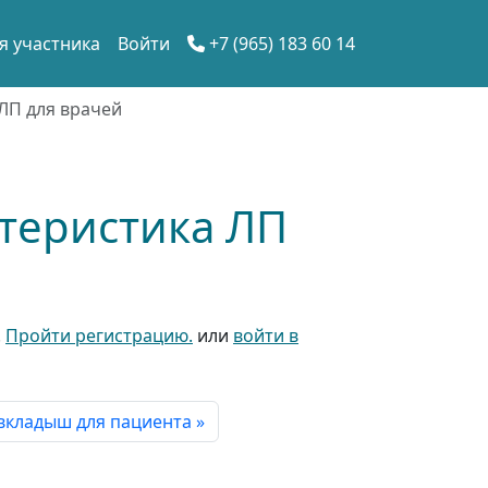
я участника
Войти
+7 (965) 183 60 14
ЛП для врачей
ктеристика ЛП
.
Пройти регистрацию.
или
войти в
-вкладыш для пациента