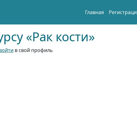
Главная
Регистраци
рсу «Рак кости»
войти
в свой профиль