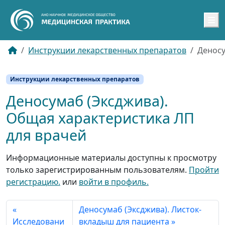
M
Инструкции лекарственных препаратов
Деносу
Инструкции лекарственных препаратов
Деносумаб (Эксджива).
Общая характеристика ЛП
для врачей
Информационные материалы доступны к просмотру
только зарегистрированным пользователям.
Пройти
регистрацию.
или
войти в профиль.
Деносумаб (Эксджива). Листок-
Исследовани
вкладыш для пациента