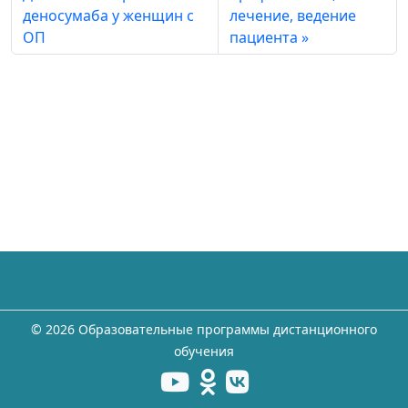
деносумаба у женщин с
лечение, ведение
ОП
пациента
©
2026 Образовательные программы дистанционного
обучения