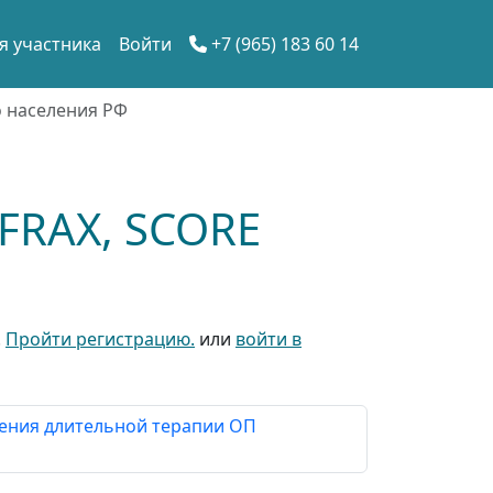
я участника
Войти
+7 (965) 183 60 14
о населения РФ
FRAX, SCORE
.
Пройти регистрацию.
или
войти в
ения длительной терапии ОП