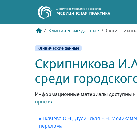
Клинические данные
Скрипникова
Клинические данные
Скрипникова И.А
среди городског
Информационные материалы доступны к 
профиль.
Ткачева О.Н., Дудинская Е.Н. Медикам
перелома