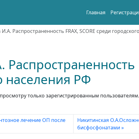
Главная
Регистраци
 И.А. Распространенность FRAX, SCORE среди городског
. Распространенность 
о населения РФ
просмотру только зарегистрированным пользователям
ентозное лечение ОП после
Никитинская О.А.Осложн
бисфосфонатами